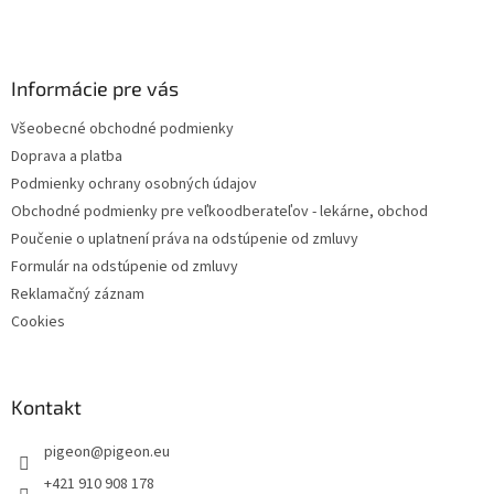
Informácie pre vás
Všeobecné obchodné podmienky
Doprava a platba
Podmienky ochrany osobných údajov
Obchodné podmienky pre veľkoodberateľov - lekárne, obchod
Poučenie o uplatnení práva na odstúpenie od zmluvy
Formulár na odstúpenie od zmluvy
Reklamačný záznam
Cookies
Kontakt
pigeon
@
pigeon.eu
+421 910 908 178