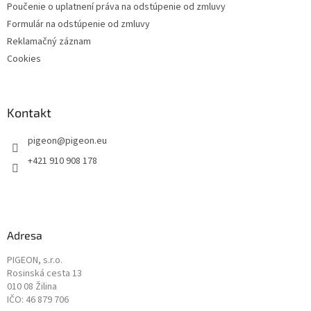
Poučenie o uplatnení práva na odstúpenie od zmluvy
Formulár na odstúpenie od zmluvy
Reklamačný záznam
Cookies
Kontakt
pigeon
@
pigeon.eu
+421 910 908 178
Adresa
PIGEON, s.r.o.
Rosinská cesta 13
010 08 Žilina
IČO: 46 879 706