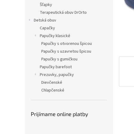
Šľapky
Terapeutická obuv DrOrto
Detská obuv
Capačky
Papučky klasické
Papučky s otvorenou špicou
Papučky s uzavretou špicou
Papučky s gumičkou
Papučky barefoot
Prezuvky, papučky
Dievčenské
Chlapčenské
Prijímame online platby