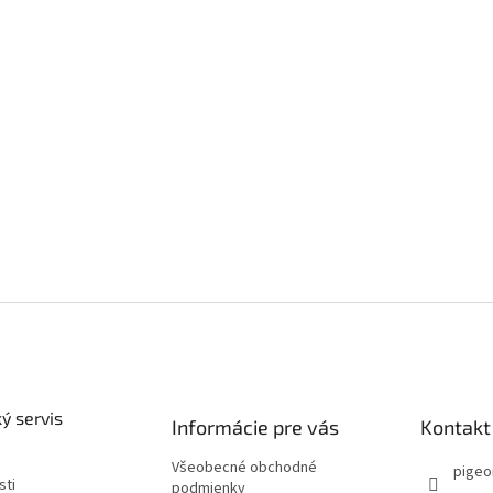
ý servis
Informácie pre vás
Kontakt
Všeobecné obchodné
pigeo
sti
podmienky