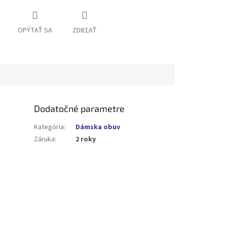
OPÝTAŤ SA
ZDIEĽAŤ
Dodatočné parametre
Kategória
:
Dámska obuv
Záruka
:
2 roky