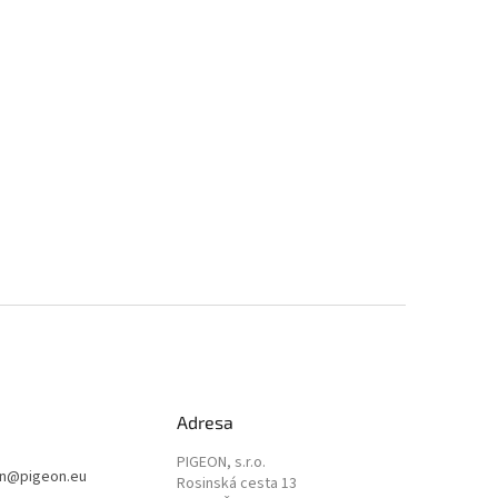
Adresa
PIGEON, s.r.o.
n
@
pigeon.eu
Rosinská cesta 13