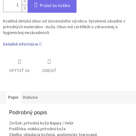
Pridať do košíka
Kvalitná detská obuv od slovenského výrobcu. Vyrobená zásadne z
prírodných materiálov - koža. Obuv má certifikát o zdravotnej a
hygienickej nezávadnosti.
Detailné informácie
OPÝTAŤ SA
ZDIEĽAŤ
Popis
Diskusia
Podrobný popis
Zvršok: prírodná koža Nappa / Velúr
Podšívka: mäkká prírodná koža
Stielka: vkladacia kožená, anatomicky tvarovaná