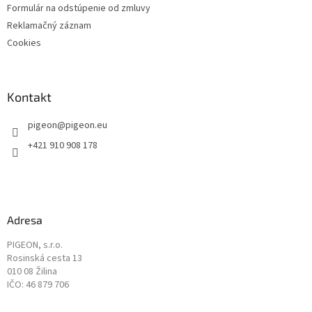
Formulár na odstúpenie od zmluvy
Reklamačný záznam
Cookies
Kontakt
pigeon
@
pigeon.eu
+421 910 908 178
Adresa
PIGEON, s.r.o.
Rosinská cesta 13
010 08 Žilina
IČO: 46 879 706