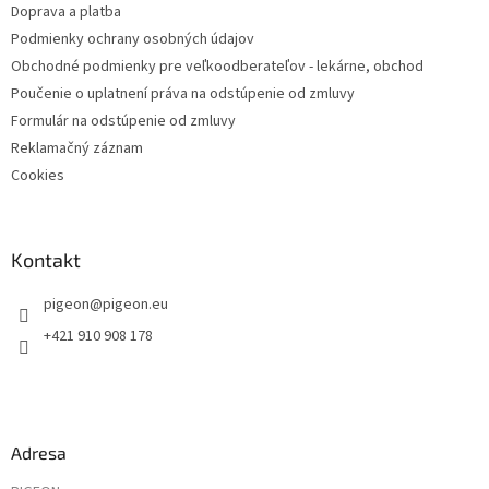
Doprava a platba
Podmienky ochrany osobných údajov
Obchodné podmienky pre veľkoodberateľov - lekárne, obchod
Poučenie o uplatnení práva na odstúpenie od zmluvy
Formulár na odstúpenie od zmluvy
Reklamačný záznam
Cookies
Kontakt
pigeon
@
pigeon.eu
+421 910 908 178
Adresa