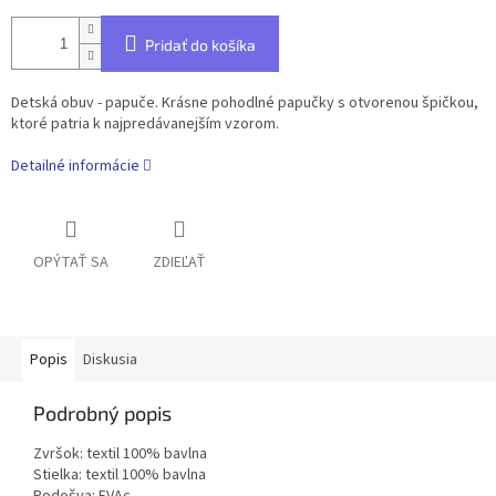
Pridať do košíka
Detská obuv - papuče. Krásne pohodlné papučky s otvorenou špičkou,
ktoré patria k najpredávanejším vzorom.
Detailné informácie
OPÝTAŤ SA
ZDIEĽAŤ
Popis
Diskusia
Podrobný popis
Zvršok: textil 100% bavlna
Stielka: textil 100% bavlna
Podošva: EVAc