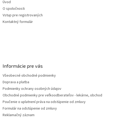
Úvod
i
O spoločnosti
e
Vstup pre registrovaných
Kontaktný formulár
Informácie pre vás
Všeobecné obchodné podmienky
Doprava a platba
Podmienky ochrany osobných údajov
Obchodné podmienky pre veľkoodberateľov - lekárne, obchod
Poučenie o uplatnení práva na odstúpenie od zmluvy
Formulár na odstúpenie od zmluvy
Reklamačný záznam