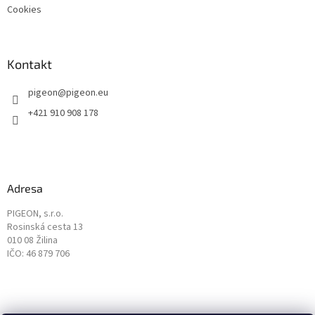
Cookies
Kontakt
pigeon
@
pigeon.eu
+421 910 908 178
Adresa
PIGEON, s.r.o.
Rosinská cesta 13
010 08 Žilina
IČO: 46 879 706