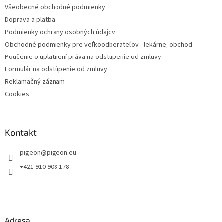
Všeobecné obchodné podmienky
Doprava a platba
Podmienky ochrany osobných údajov
Obchodné podmienky pre veľkoodberateľov - lekárne, obchod
Poučenie o uplatnení práva na odstúpenie od zmluvy
Formulár na odstúpenie od zmluvy
Reklamačný záznam
Cookies
Kontakt
pigeon
@
pigeon.eu
+421 910 908 178
Adresa