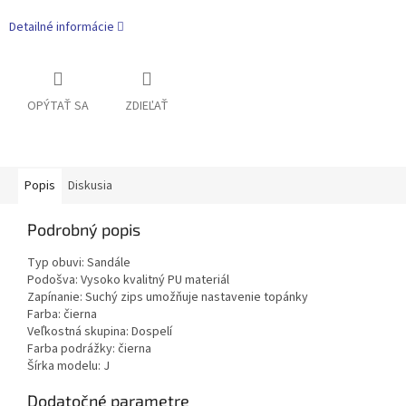
Detailné informácie
OPÝTAŤ SA
ZDIEĽAŤ
Popis
Diskusia
Podrobný popis
Typ obuvi: Sandále
Podošva: Vysoko kvalitný PU materiál
Zapínanie: Suchý zips umožňuje nastavenie topánky
Farba: čierna
Veľkostná skupina: Dospelí
Farba podrážky: čierna
Šírka modelu: J
Dodatočné parametre