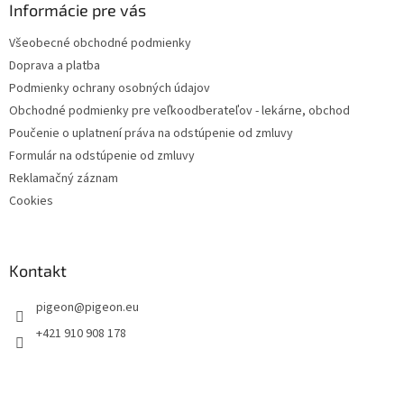
Informácie pre vás
Všeobecné obchodné podmienky
Doprava a platba
Podmienky ochrany osobných údajov
Obchodné podmienky pre veľkoodberateľov - lekárne, obchod
Poučenie o uplatnení práva na odstúpenie od zmluvy
Formulár na odstúpenie od zmluvy
Reklamačný záznam
Cookies
Kontakt
pigeon
@
pigeon.eu
+421 910 908 178