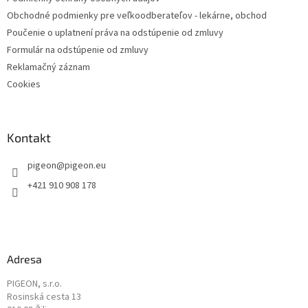
Obchodné podmienky pre veľkoodberateľov - lekárne, obchod
Poučenie o uplatnení práva na odstúpenie od zmluvy
Formulár na odstúpenie od zmluvy
Reklamačný záznam
Cookies
Kontakt
pigeon
@
pigeon.eu
+421 910 908 178
Adresa
PIGEON, s.r.o.
Rosinská cesta 13