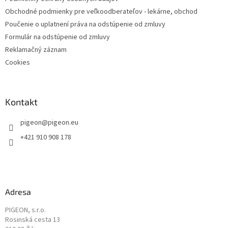
Obchodné podmienky pre veľkoodberateľov - lekárne, obchod
Poučenie o uplatnení práva na odstúpenie od zmluvy
Formulár na odstúpenie od zmluvy
Reklamačný záznam
Cookies
Kontakt
pigeon
@
pigeon.eu
+421 910 908 178
Adresa
PIGEON, s.r.o.
Rosinská cesta 13