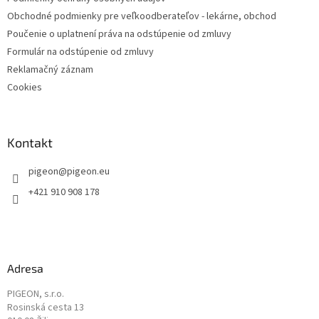
Obchodné podmienky pre veľkoodberateľov - lekárne, obchod
Poučenie o uplatnení práva na odstúpenie od zmluvy
Formulár na odstúpenie od zmluvy
Reklamačný záznam
Cookies
Kontakt
pigeon
@
pigeon.eu
+421 910 908 178
Adresa
PIGEON, s.r.o.
Rosinská cesta 13